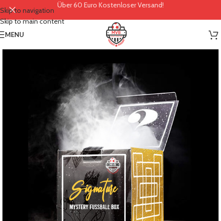
Über 60 Euro Kostenloser Versand!
Skip to navigation
Skip to main content
MENU